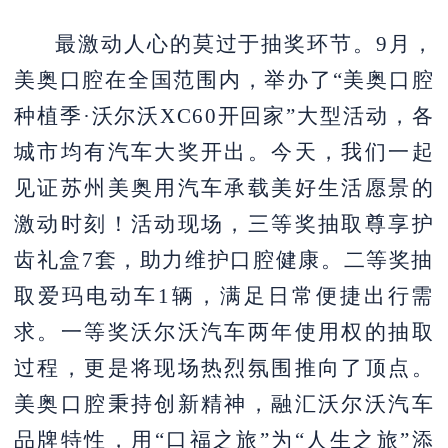
最激动人心的莫过于抽奖环节。
9月，
美奥口腔在全国范围内，举办了“美奥口腔
种植季·沃尔沃XC60开回家”大型活动，各
城市均有汽车大奖开出。今天，我们一起
见证苏州美奥用汽车承载美好生活愿景的
激动时刻！活动现场，
三等奖抽取尊享护
齿礼盒7套，助力维护口腔健康。二等奖抽
取爱玛电动车1辆，满足日常便捷出行需
求。一等奖沃尔沃汽车两年使用权的抽取
过程，更是将现场热烈氛围推向了顶点。
美奥口腔秉持创新精神，融汇沃尔沃汽车
品牌特性，用“口福之旅”为“人生之旅”添