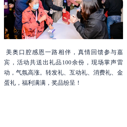
美奥口腔感恩一路相伴，真情回馈参与嘉
宾，活动共送出礼品
100余份，现场掌声雷
动，气氛高涨。转发礼、互动礼、消费礼、金
蛋礼，福利满满，奖品纷呈！