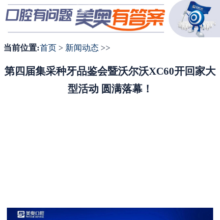
1
2
3
当前位置:
首页
>
新闻动态
>>
第四届集采种牙品鉴会暨沃尔沃XC60开回家大
型活动 圆满落幕！