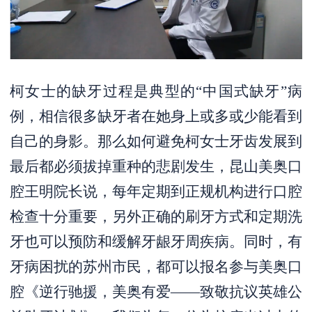
柯女士的缺牙过程是典型的“中国式缺牙”病
例，相信很多缺牙者在她身上或多或少能看到
自己的身影。那么如何避免柯女士牙齿发展到
最后都必须拔掉重种的悲剧发生，昆山美奥口
腔王明院长说，每年定期到正规机构进行口腔
检查十分重要，另外正确的刷牙方式和定期洗
牙也可以预防和缓解牙龈牙周疾病。同时，有
牙病困扰的苏州市民，都可以报名参与美奥口
腔《逆行驰援，美奥有爱——致敬抗议英雄公