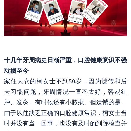
十几年牙周病史日渐严重，口腔健康意识不强
耽搁至今
家住太仓的柯女士不到50岁，因为遗传和后
天习惯问题，牙周情况一直不太好，容易红
肿、发炎，有时候还有小脓疱。但遗憾的是，
由于以往缺乏正确的口腔健康常识，柯女士当
时并没有当一回事，也没有及时的到院检查并