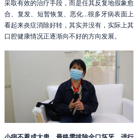
采取有效的治疗手段，而是任其反复地假象愈
合、复发、短暂恢复、恶化...很多牙病表面上
看起来炎症消除好转，其实并没有，实际上其
口腔健康情况正逐渐向不好的方向发展。
小病不看成大患，最终需拔除全口坏牙，进行