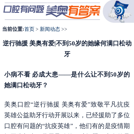
1
2
3
当前位置:
首页
>
新闻动态
>>
逆行驰援 美奥有爱|不到50岁的她缘何满口松动
牙
小病不看 必成大患——是什么让不到50岁的
她满口松动牙？
美奥口腔“逆行驰援 美奥有爱”致敬平凡抗疫
英雄公益助牙行动开展以来，已经援助了多位
口腔有问题的“抗疫英雄”，他们有的是疫情期