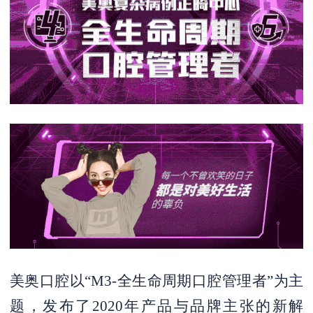
美奥口腔以“M3-全生命周期口腔管理者”为主
题，发布了2020年产品与品牌主张的新解