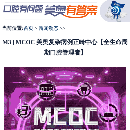
1
2
3
当前位置:
首页
>
新闻动态
>>
M3 | MCOC 美奥复杂病例正畸中心【全生命周
期口腔管理者】