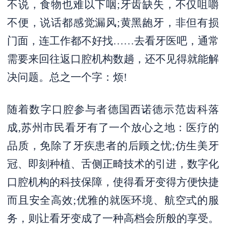
不说，食物也难以下咽;牙齿缺失，不仅咀嚼
不便，说话都感觉漏风;黄黑龅牙，非但有损
门面，连工作都不好找……去看牙医吧，通常
需要来回往返口腔机构数趟，还不见得就能解
决问题。总之一个字：烦!
随着数字口腔参与者德国西诺德示范齿科落
成,苏州市民看牙有了一个放心之地：医疗的
品质，免除了牙疾患者的后顾之忧;仿生美牙
冠、即刻种植、舌侧正畸技术的引进，数字化
口腔机构的科技保障，使得看牙变得方便快捷
而且安全高效;优雅的就医环境、航空式的服
务，则让看牙变成了一种高档会所般的享受。