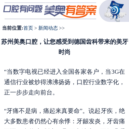
1
2
3
当前位置:
首页
>
新闻动态
>>
苏州美奥口腔，让您感受到德国齿科带来的美牙
时尚
“当数字电视已经进入全国各家各户，当3G在
通信行业被炒得沸沸扬扬，口腔行业数字化，
正一步步走向前台。
“牙痛不是病，痛起来真要命”。说起牙疾，绝
大多数患者仍然心有余悸：牙龈发炎，牙齿痛