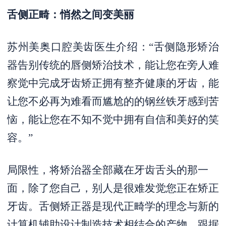
舌侧正畸：悄然之间变美丽
苏州美奥口腔美齿医生介绍：“舌侧隐形矫治
器告别传统的唇侧矫治技术，能让您在旁人难
察觉中完成牙齿矫正拥有整齐健康的牙齿，能
让您不必再为难看而尴尬的的钢丝铁牙感到苦
恼，能让您在不知不觉中拥有自信和美好的笑
容。”
局限性，将矫治器全部藏在牙齿舌头的那一
面，除了您自己，别人是很难发觉您正在矫正
牙齿。舌侧矫正器是现代正畸学的理念与新的
计算机辅助设计制造技术相结合的产物，跟据