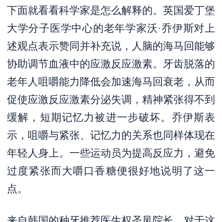
下面就看看科学家是怎么解释的。英国爱丁堡
大学分子医学中心的老年学家沃·乔伊斯对上
述观点表示赞同并补充说，人脑的海马回能够
协助调节血液中的应激反应激素。牙齿脱落的
老年人咀嚼能力降低会加速海马回衰老，从而
促使应激反应激素分泌失调，精神紧张得不到
缓解，短期记忆力被进一步破坏。乔伊斯表
示，咀嚼与紧张、记忆力的关系也同样体现在
年轻人身上。一些运动员为提高反应力，避免
过度紧张而大嚼口香糖便很好地说明了这一
点。
来自韩国的种牙推荐医生权圣凤院长，对于这