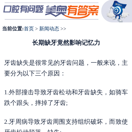
1
2
3
当前位置:
首页
>
新闻动态
>>
长期缺牙竟然影响记忆力
牙齿缺失是很常见的牙齿问题，一般来说，主
要分为以下三个原因：
1.外部撞击导致牙齿松动和牙齿缺失，如骑车
跌个跟头，摔掉了牙齿;
2.牙周病导致牙齿周围支持组织破坏，而致使