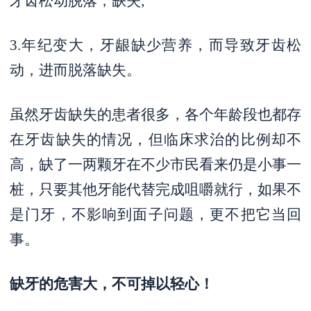
牙齿松动脱落，缺失;
3.年纪变大，牙龈缺少营养，而导致牙齿松
动，进而脱落缺失。
虽然牙齿缺失的患者很多，各个年龄段也都存
在牙齿缺失的情况，但临床求治的比例却不
高，缺了一两颗牙在不少市民看来仍是小事一
桩，只要其他牙能代替完成咀嚼就行，如果不
是门牙，不影响到面子问题，更不把它当回
事。
缺牙的危害大，不可掉以轻心！