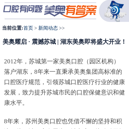
1
2
3
当前位置:
首页
>
新闻动态
>>
美奥耀启 · 震撼苏城 | 湖东美奥即将盛大开业！
2012年，苏城第一家美奥口腔（园区机构）
落户湖东，
8
年来一直秉承美奥集团高标准的
口腔医疗规范，引领苏城口腔医疗行业的健康
发展，致力提升苏城市民的口腔保健意识和健
康水平。
8年来，苏州美奥口腔也凭借不懈的坚持和积