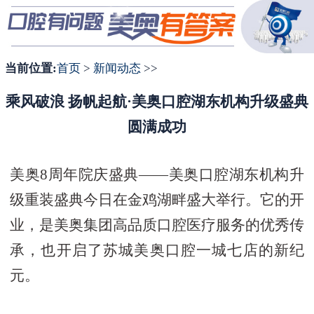
1
2
3
当前位置:
首页
>
新闻动态
>>
乘风破浪 扬帆起航·美奥口腔湖东机构升级盛典
圆满成功
美奥8周年院庆盛典——美奥口腔湖东机构升
级重装盛典今日在金鸡湖畔盛大举行。它的开
业，是美奥集团高品质口腔医疗服务的优秀传
承，也开启了苏城美奥口腔一城七店的新纪
元
。